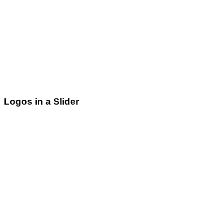
Logos in a Slider