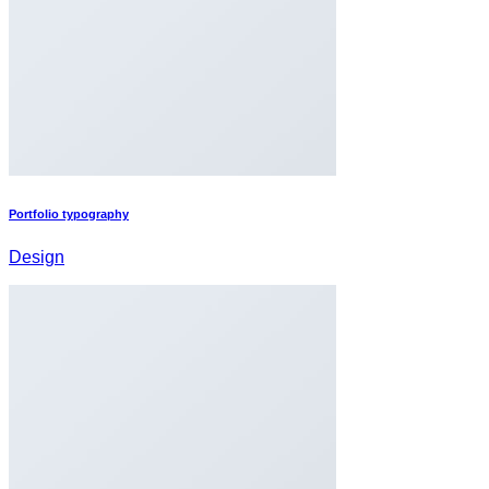
Portfolio typography
Design