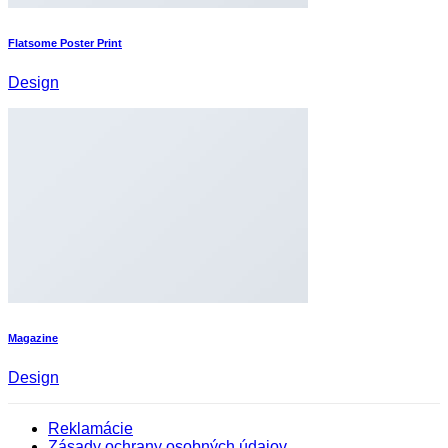
Flatsome Poster Print
Design
Magazine
Design
Reklamácie
Zásady ochrany osobných údajov