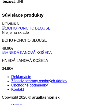
béžová
UNI
Súvisiace produkty
NOVINKA
Nie je na sklade
BOHO PONCHO BLOUSE
49.90
€
HNEDÁ ĽANOVÁ KOŠEĽA
34.90
€
Reklamácie
Zásady ochrany osobných údajov
Obchodné podmienky
Kontakt
Copyright 2026 ©
arualfashion.sk